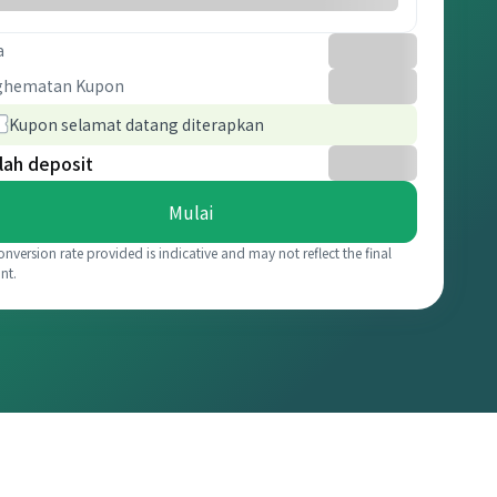
a
ghematan Kupon
Kupon selamat datang diterapkan
lah deposit
Mulai
onversion rate provided is indicative and may not reflect the final
nt.