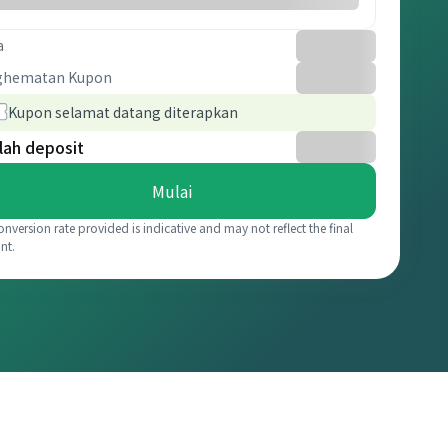
a
ghematan Kupon
Kupon selamat datang diterapkan
lah deposit
Mulai
onversion rate provided is indicative and may not reflect the final
nt.