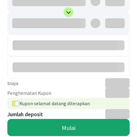
biaya
Penghematan Kupon
Kupon selamat datang diterapkan
Jumlah deposit
Mulai