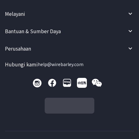
Melayani
Bantuan & Sumber Daya
Perusahaan
Hubungi kami
help@wirebarley.com