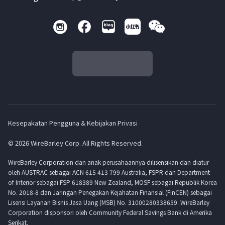
Kesepakatan Pengguna & Kebijakan Privasi
© 2026 WireBarley Corp. All Rights Reserved.
WireBarley Corporation dan anak perusahaannya dilisensikan dan diatur
oleh AUSTRAC sebagai ACN 615 413 799 Australia, FSPR dan Department
of Interior sebagai FSP 618389 New Zealand, MOSF sebagai Republik Korea
No. 2018-8 dan Jaringan Penegakan Kejahatan Finansial (FinCEN) sebagai
Lisensi Layanan Bisnis Jasa Uang (MSB) No. 31000280338659. WireBarley
Corporation disponsori oleh Community Federal Savings Bank di Amerika
Serikat.