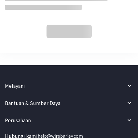
Melayani
Bantuan & Sumber Daya
Perusahaan
Hubungi kami
help@wirebarley.com