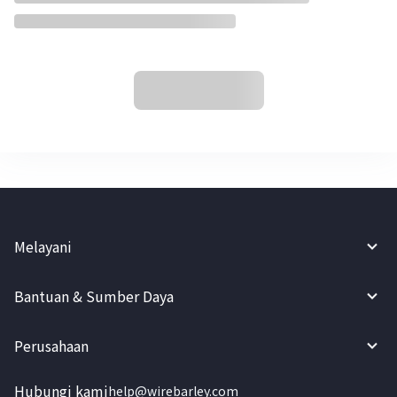
Melayani
Bantuan & Sumber Daya
Perusahaan
Hubungi kami
help@wirebarley.com