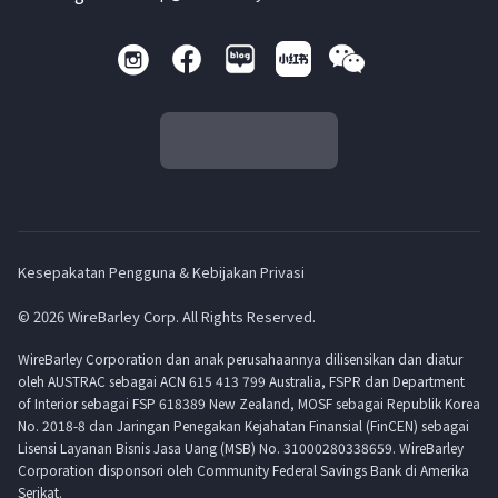
Kesepakatan Pengguna & Kebijakan Privasi
© 2026 WireBarley Corp. All Rights Reserved.
WireBarley Corporation dan anak perusahaannya dilisensikan dan diatur
oleh AUSTRAC sebagai ACN 615 413 799 Australia, FSPR dan Department
of Interior sebagai FSP 618389 New Zealand, MOSF sebagai Republik Korea
No. 2018-8 dan Jaringan Penegakan Kejahatan Finansial (FinCEN) sebagai
Lisensi Layanan Bisnis Jasa Uang (MSB) No. 31000280338659. WireBarley
Corporation disponsori oleh Community Federal Savings Bank di Amerika
Serikat.