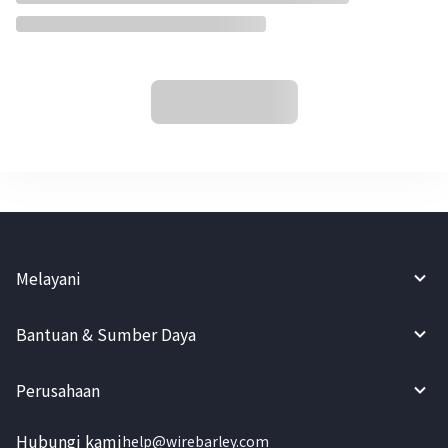
Melayani
Bantuan & Sumber Daya
Perusahaan
Hubungi kami
help@wirebarley.com