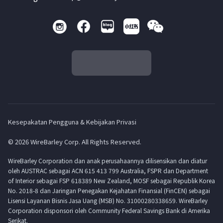
Kesepakatan Pengguna & Kebijakan Privasi
© 2026 WireBarley Corp. All Rights Reserved.
WireBarley Corporation dan anak perusahaannya dilisensikan dan diatur
oleh AUSTRAC sebagai ACN 615 413 799 Australia, FSPR dan Department
of Interior sebagai FSP 618389 New Zealand, MOSF sebagai Republik Korea
No. 2018-8 dan Jaringan Penegakan Kejahatan Finansial (FinCEN) sebagai
Lisensi Layanan Bisnis Jasa Uang (MSB) No. 31000280338659. WireBarley
Corporation disponsori oleh Community Federal Savings Bank di Amerika
Serikat.