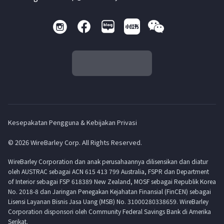
Kesepakatan Pengguna & Kebijakan Privasi
© 2026 WireBarley Corp. All Rights Reserved.
WireBarley Corporation dan anak perusahaannya dilisensikan dan diatur
oleh AUSTRAC sebagai ACN 615 413 799 Australia, FSPR dan Department
of Interior sebagai FSP 618389 New Zealand, MOSF sebagai Republik Korea
No. 2018-8 dan Jaringan Penegakan Kejahatan Finansial (FinCEN) sebagai
Lisensi Layanan Bisnis Jasa Uang (MSB) No. 31000280338659. WireBarley
Corporation disponsori oleh Community Federal Savings Bank di Amerika
Serikat.