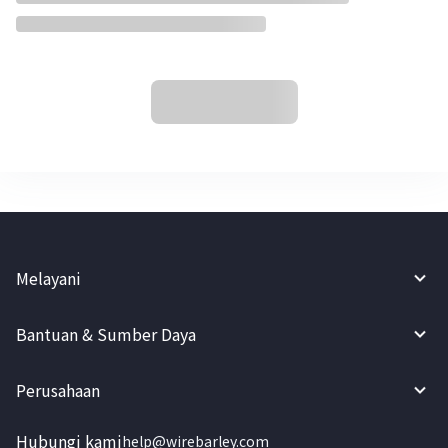
Melayani
Bantuan & Sumber Daya
Perusahaan
Hubungi kami
help@wirebarley.com