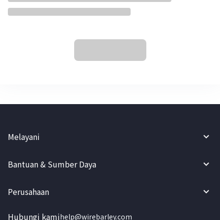
Melayani
Bantuan & Sumber Daya
Perusahaan
Hubungi kami
help@wirebarley.com