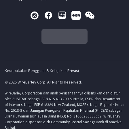
Kesepakatan Pengguna & Kebijakan Privasi
© 2026 WireBarley Corp. All Rights Reserved.
WireBarley Corporation dan anak perusahaannya dilisensikan dan diatur
oleh AUSTRAC sebagai ACN 615 413 799 Australia, FSPR dan Department
of Interior sebagai FSP 618389 New Zealand, MOSF sebagai Republik Korea
No. 2018-8 dan Jaringan Penegakan Kejahatan Finansial (FinCEN) sebagai
Lisensi Layanan Bisnis Jasa Uang (MSB) No. 31000280338659. WireBarley
Corporation disponsori oleh Community Federal Savings Bank di Amerika
Serikat.