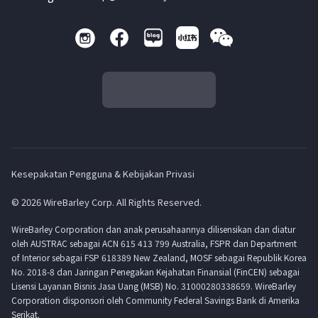
Kesepakatan Pengguna & Kebijakan Privasi
© 2026 WireBarley Corp. All Rights Reserved.
WireBarley Corporation dan anak perusahaannya dilisensikan dan diatur
oleh AUSTRAC sebagai ACN 615 413 799 Australia, FSPR dan Department
of Interior sebagai FSP 618389 New Zealand, MOSF sebagai Republik Korea
No. 2018-8 dan Jaringan Penegakan Kejahatan Finansial (FinCEN) sebagai
Lisensi Layanan Bisnis Jasa Uang (MSB) No. 31000280338659. WireBarley
Corporation disponsori oleh Community Federal Savings Bank di Amerika
Serikat.