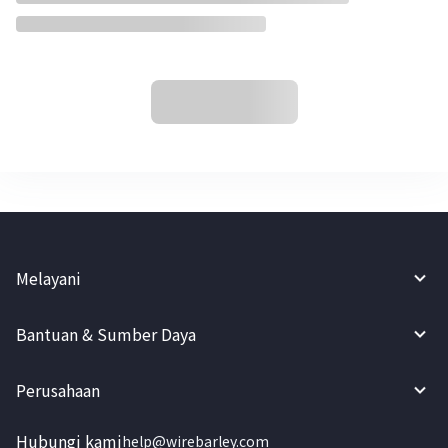
Melayani
Bantuan & Sumber Daya
Perusahaan
Hubungi kami
help@wirebarley.com