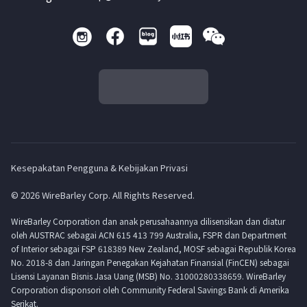
Kesepakatan Pengguna & Kebijakan Privasi
© 2026 WireBarley Corp. All Rights Reserved.
WireBarley Corporation dan anak perusahaannya dilisensikan dan diatur
oleh AUSTRAC sebagai ACN 615 413 799 Australia, FSPR dan Department
of Interior sebagai FSP 618389 New Zealand, MOSF sebagai Republik Korea
No. 2018-8 dan Jaringan Penegakan Kejahatan Finansial (FinCEN) sebagai
Lisensi Layanan Bisnis Jasa Uang (MSB) No. 31000280338659. WireBarley
Corporation disponsori oleh Community Federal Savings Bank di Amerika
Serikat.