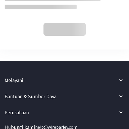
Melayani
Bantuan & Sumber Daya
Perusahaan
Hubungi kami
help@wirebarley.com