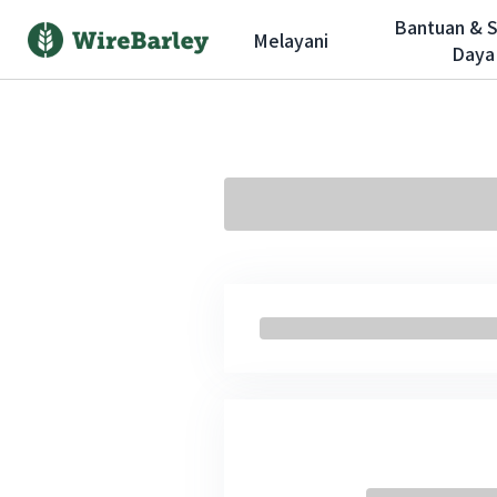
Bantuan & 
Melayani
Daya