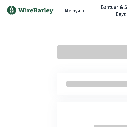
Bantuan & 
Melayani
Daya