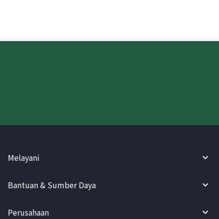
Coba WireBarley sekarang!
Melayani
Bantuan & Sumber Daya
Perusahaan