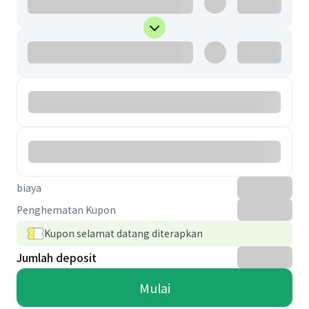
biaya
Penghematan Kupon
Kupon selamat datang diterapkan
Jumlah deposit
Mulai