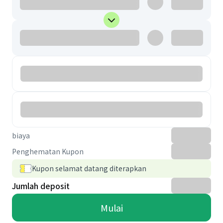
biaya
Penghematan Kupon
Kupon selamat datang diterapkan
Jumlah deposit
Mulai