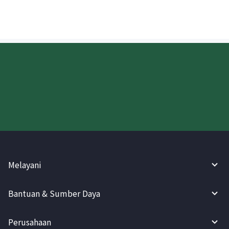
Coba WireBarley sekarang!
Melayani
Bantuan & Sumber Daya
Perusahaan