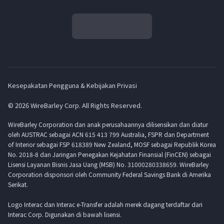
Kesepakatan Pengguna & Kebijakan Privasi
© 2026 WireBarley Corp. All Rights Reserved.
WireBarley Corporation dan anak perusahaannya dilisensikan dan diatur
oleh AUSTRAC sebagai ACN 615 413 799 Australia, FSPR dan Department
of Interior sebagai FSP 618389 New Zealand, MOSF sebagai Republik Korea
No. 2018-8 dan Jaringan Penegakan Kejahatan Finansial (FinCEN) sebagai
Lisensi Layanan Bisnis Jasa Uang (MSB) No. 31000280338659. WireBarley
Corporation disponsori oleh Community Federal Savings Bank di Amerika
Serikat.
Logo Interac dan Interac e-Transfer adalah merek dagang terdaftar dari
Interac Corp. Digunakan di bawah lisensi.