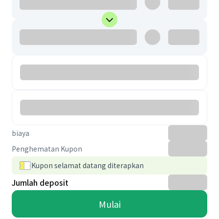
biaya
Penghematan Kupon
Kupon selamat datang diterapkan
Jumlah deposit
Mulai