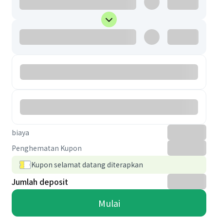
biaya
Penghematan Kupon
Kupon selamat datang diterapkan
Jumlah deposit
Mulai