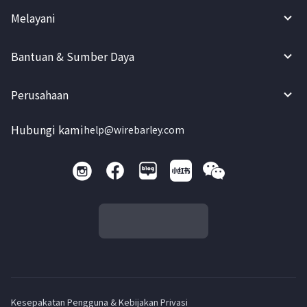
Melayani
Bantuan & Sumber Daya
Perusahaan
Hubungi kami
help@wirebarley.com
Kesepakatan Pengguna & Kebijakan Privasi