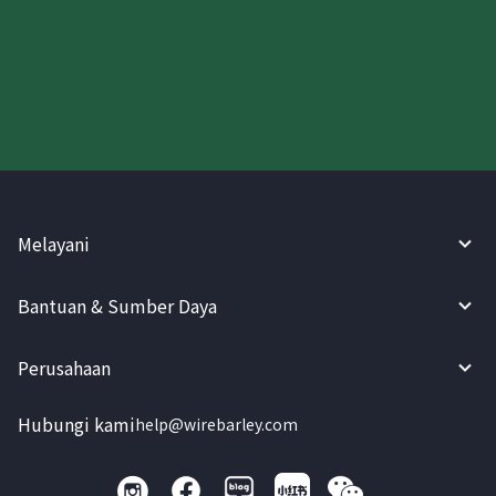
Coba WireBarley sekarang!
Melayani
Bantuan & Sumber Daya
Perusahaan
Hubungi kami
help@wirebarley.com