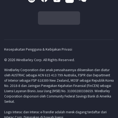
Kesepakatan Pengguna & Kebijakan Privasi
© 2026 WireBarley Corp. All Rights Reserved.
WireBarley Corporation dan anak perusahaannya dilisensikan dan diatur
oleh AUSTRAC sebagai ACN 615 413 799 Australia, FSPR dan Department
of Interior sebagai FSP 618389 New Zealand, MOSF sebagai Republik Korea
No. 2018-8 dan Jaringan Penegakan Kejahatan Finansial (FinCEN) sebagai
Lisensi Layanan Bisnis Jasa Uang (MSB) No. 31000280338659. WireBarley
Corporation disponsori oleh Community Federal Savings Bank di Amerika
Serikat.
Logo Interac dan Interac e-Transfer adalah merek dagang terdaftar dari
Interac Corp. Digunakan di bawah lisensi.