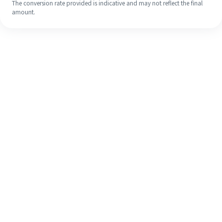
The conversion rate provided is indicative and may not reflect the final
amount.
Meskipun ini baru pertama kalinya,
selesaikan pengiriman uang ke luar
negeri dengan mudah dalam 4
langkah sederhana.