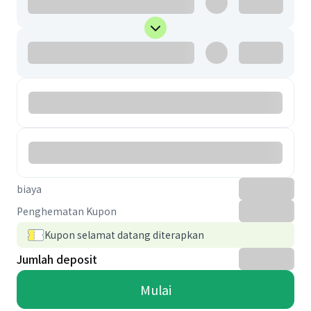
biaya
Penghematan Kupon
Kupon selamat datang diterapkan
Jumlah deposit
Mulai