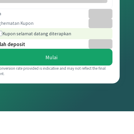
a
ghematan Kupon
Kupon selamat datang diterapkan
lah deposit
Mulai
onversion rate provided is indicative and may not reflect the final
nt.