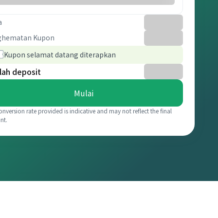
a
ghematan Kupon
Kupon selamat datang diterapkan
lah deposit
Mulai
onversion rate provided is indicative and may not reflect the final
nt.