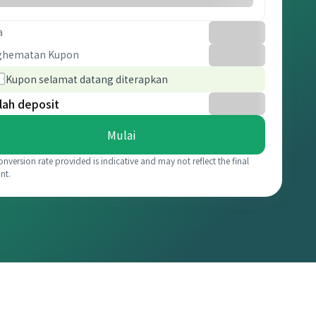
a
ghematan Kupon
Kupon selamat datang diterapkan
lah deposit
Mulai
onversion rate provided is indicative and may not reflect the final
nt.