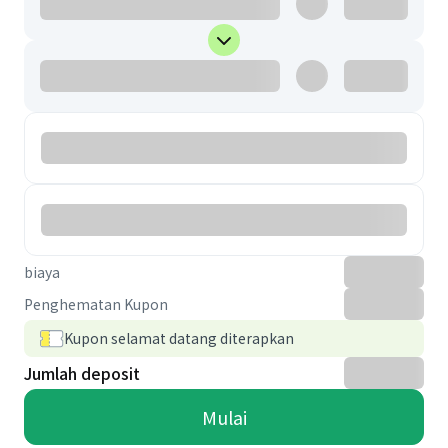
biaya
Penghematan Kupon
Kupon selamat datang diterapkan
Jumlah deposit
Mulai