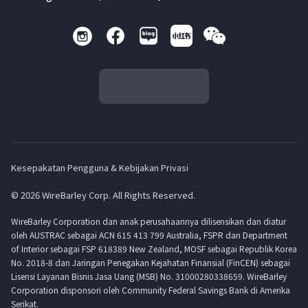
Kesepakatan Pengguna & Kebijakan Privasi
© 2026 WireBarley Corp. All Rights Reserved.
WireBarley Corporation dan anak perusahaannya dilisensikan dan diatur
oleh AUSTRAC sebagai ACN 615 413 799 Australia, FSPR dan Department
of Interior sebagai FSP 618389 New Zealand, MOSF sebagai Republik Korea
No. 2018-8 dan Jaringan Penegakan Kejahatan Finansial (FinCEN) sebagai
Lisensi Layanan Bisnis Jasa Uang (MSB) No. 31000280338659. WireBarley
Corporation disponsori oleh Community Federal Savings Bank di Amerika
Serikat.