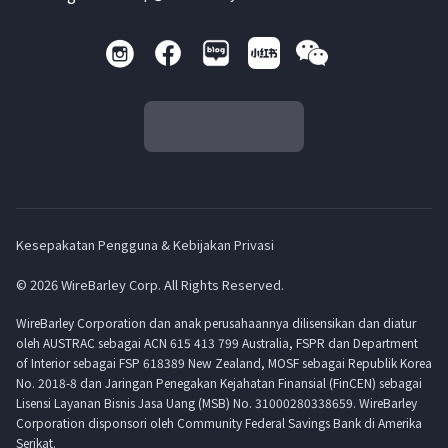
Kesepakatan Pengguna & Kebijakan Privasi
© 2026 WireBarley Corp. All Rights Reserved.
WireBarley Corporation dan anak perusahaannya dilisensikan dan diatur
oleh AUSTRAC sebagai ACN 615 413 799 Australia, FSPR dan Department
of Interior sebagai FSP 618389 New Zealand, MOSF sebagai Republik Korea
No. 2018-8 dan Jaringan Penegakan Kejahatan Finansial (FinCEN) sebagai
Lisensi Layanan Bisnis Jasa Uang (MSB) No. 31000280338659. WireBarley
Corporation disponsori oleh Community Federal Savings Bank di Amerika
Serikat.