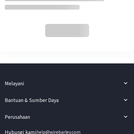
Melayani
Bantuan & Sumber Daya
Perusahaan
Hubungi kami
help@wirebarley.com