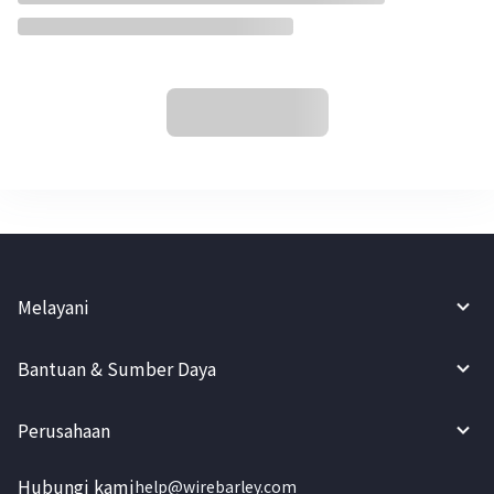
Melayani
Bantuan & Sumber Daya
Perusahaan
Hubungi kami
help@wirebarley.com