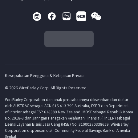
Kesepakatan Pengguna & Kebijakan Privasi
© 2026 WireBarley Corp. All Rights Reserved.
WireBarley Corporation dan anak perusahaannya dilisensikan dan diatur
oleh AUSTRAC sebagai ACN 615 413 799 Australia, FSPR dan Department
of Interior sebagai FSP 618389 New Zealand, MOSF sebagai Republik Korea
No. 2018-8 dan Jaringan Penegakan Kejahatan Finansial (FinCEN) sebagai
Lisensi Layanan Bisnis Jasa Uang (MSB) No. 31000280338659. WireBarley
Corporation disponsori oleh Community Federal Savings Bank di Amerika
Serikat.