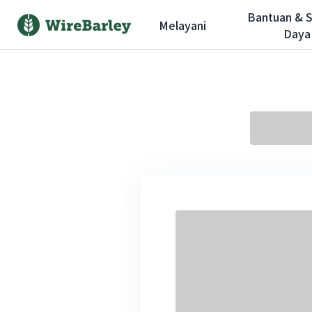
Bantuan & 
Melayani
Daya