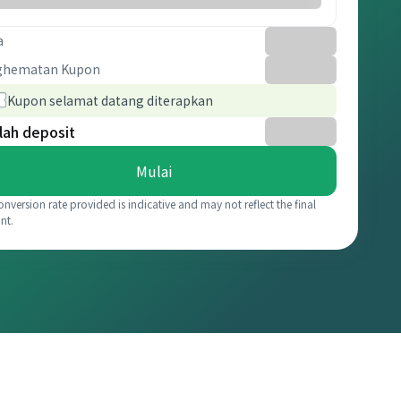
a
ghematan Kupon
Kupon selamat datang diterapkan
lah deposit
Mulai
onversion rate provided is indicative and may not reflect the final
nt.