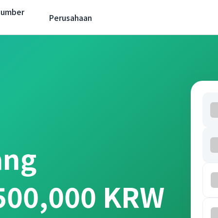
Sumber
Perusahaan
ang
 500,000 KRW