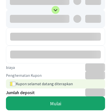
biaya
Penghematan Kupon
Kupon selamat datang diterapkan
Jumlah deposit
Mulai