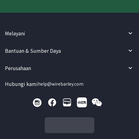
Melayani
Bantuan & Sumber Daya
Perusahaan
Hubungi kami
help@wirebarley.com