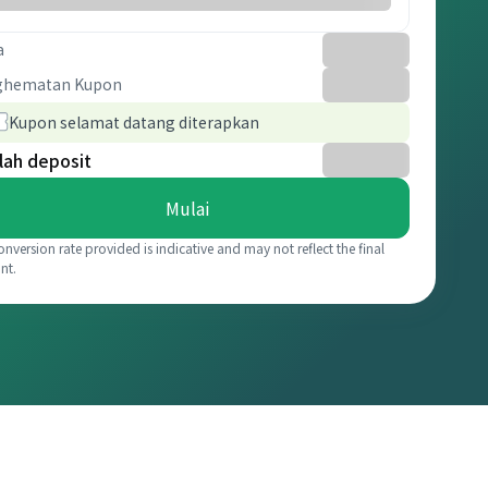
a
ghematan Kupon
Kupon selamat datang diterapkan
lah deposit
Mulai
onversion rate provided is indicative and may not reflect the final
nt.