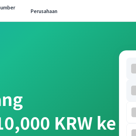
Sumber
Perusahaan
ang
 10,000 KRW ke