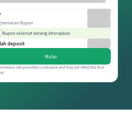
a
ghematan Kupon
Kupon selamat datang diterapkan
lah deposit
Mulai
onversion rate provided is indicative and may not reflect the final
nt.