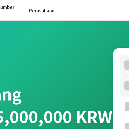
Sumber
Perusahaan
ang
 5,000,000 KRW