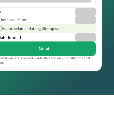
a
ghematan Kupon
Kupon selamat datang diterapkan
lah deposit
Mulai
onversion rate provided is indicative and may not reflect the final
nt.