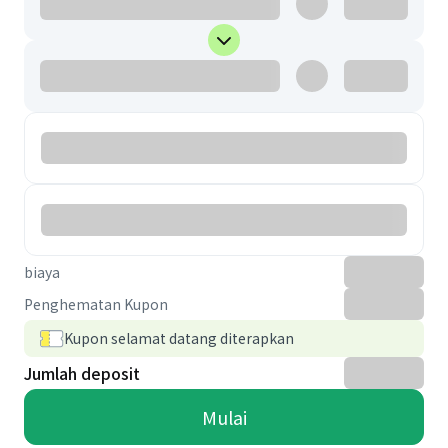
biaya
Penghematan Kupon
Kupon selamat datang diterapkan
Jumlah deposit
Mulai