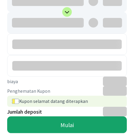
biaya
Penghematan Kupon
Kupon selamat datang diterapkan
Jumlah deposit
Mulai