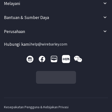
Melayani
Bantuan & Sumber Daya
Perusahaan
Hubungi kami
help@wirebarley.com
Kesepakatan Pengguna & Kebijakan Privasi