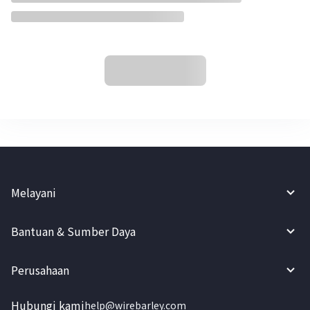
Melayani
Bantuan & Sumber Daya
Perusahaan
Hubungi kami
help@wirebarley.com