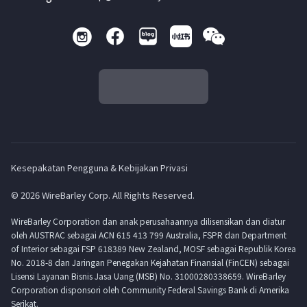
Kesepakatan Pengguna & Kebijakan Privasi
© 2026 WireBarley Corp. All Rights Reserved.
WireBarley Corporation dan anak perusahaannya dilisensikan dan diatur
oleh AUSTRAC sebagai ACN 615 413 799 Australia, FSPR dan Department
of Interior sebagai FSP 618389 New Zealand, MOSF sebagai Republik Korea
No. 2018-8 dan Jaringan Penegakan Kejahatan Finansial (FinCEN) sebagai
Lisensi Layanan Bisnis Jasa Uang (MSB) No. 31000280338659. WireBarley
Corporation disponsori oleh Community Federal Savings Bank di Amerika
Serikat.