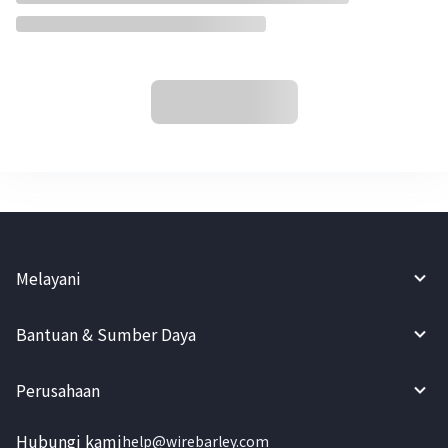
Melayani
Bantuan & Sumber Daya
Perusahaan
Hubungi kami
help@wirebarley.com