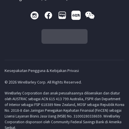
Kesepakatan Pengguna & Kebijakan Privasi
© 2026 WireBarley Corp. All Rights Reserved.
WireBarley Corporation dan anak perusahaannya dilisensikan dan diatur
oleh AUSTRAC sebagai ACN 615 413 799 Australia, FSPR dan Department
of Interior sebagai FSP 618389 New Zealand, MOSF sebagai Republik Korea
No. 2018-8 dan Jaringan Penegakan Kejahatan Finansial (FinCEN) sebagai
Lisensi Layanan Bisnis Jasa Uang (MSB) No. 31000280338659. WireBarley
Corporation disponsori oleh Community Federal Savings Bank di Amerika
Serikat.