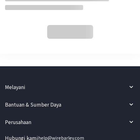
Melayani
Bantuan & Sumber Daya
Perusahaan
Hubungi kami
help@wirebarley.com