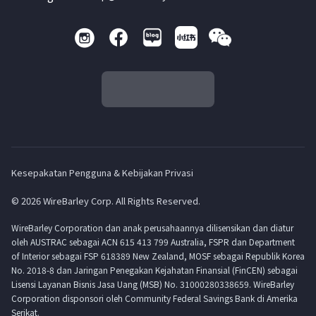
Kesepakatan Pengguna & Kebijakan Privasi
© 2026 WireBarley Corp. All Rights Reserved.
WireBarley Corporation dan anak perusahaannya dilisensikan dan diatur
oleh AUSTRAC sebagai ACN 615 413 799 Australia, FSPR dan Department
of Interior sebagai FSP 618389 New Zealand, MOSF sebagai Republik Korea
No. 2018-8 dan Jaringan Penegakan Kejahatan Finansial (FinCEN) sebagai
Lisensi Layanan Bisnis Jasa Uang (MSB) No. 31000280338659. WireBarley
Corporation disponsori oleh Community Federal Savings Bank di Amerika
Serikat.