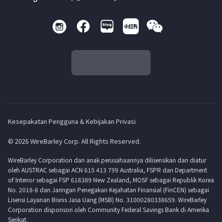
Kesepakatan Pengguna & Kebijakan Privasi
© 2026 WireBarley Corp. All Rights Reserved.
WireBarley Corporation dan anak perusahaannya dilisensikan dan diatur
oleh AUSTRAC sebagai ACN 615 413 799 Australia, FSPR dan Department
of Interior sebagai FSP 618389 New Zealand, MOSF sebagai Republik Korea
No. 2018-8 dan Jaringan Penegakan Kejahatan Finansial (FinCEN) sebagai
Lisensi Layanan Bisnis Jasa Uang (MSB) No. 31000280338659. WireBarley
Corporation disponsori oleh Community Federal Savings Bank di Amerika
Serikat.