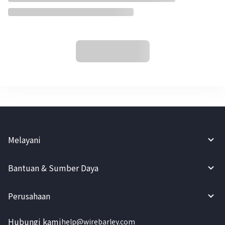
Melayani
Bantuan & Sumber Daya
Perusahaan
Hubungi kami
help@wirebarley.com