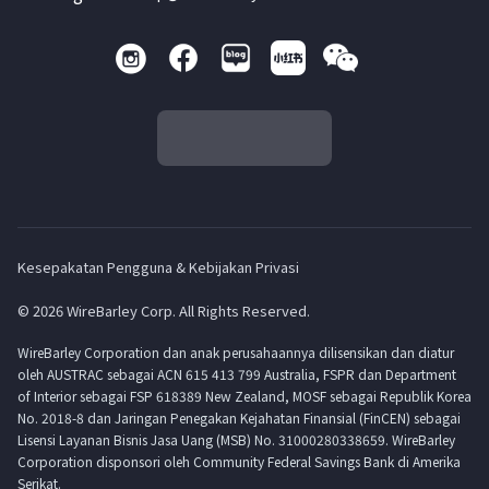
Kesepakatan Pengguna & Kebijakan Privasi
© 2026 WireBarley Corp. All Rights Reserved.
WireBarley Corporation dan anak perusahaannya dilisensikan dan diatur
oleh AUSTRAC sebagai ACN 615 413 799 Australia, FSPR dan Department
of Interior sebagai FSP 618389 New Zealand, MOSF sebagai Republik Korea
No. 2018-8 dan Jaringan Penegakan Kejahatan Finansial (FinCEN) sebagai
Lisensi Layanan Bisnis Jasa Uang (MSB) No. 31000280338659. WireBarley
Corporation disponsori oleh Community Federal Savings Bank di Amerika
Serikat.