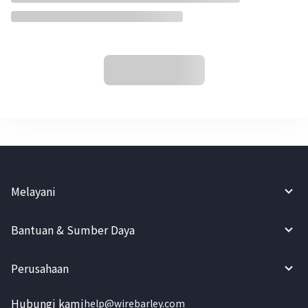
Melayani
Bantuan & Sumber Daya
Perusahaan
Hubungi kami
help@wirebarley.com