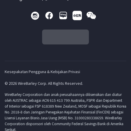
Kesepakatan Pengguna & Kebijakan Privasi
© 2026 WireBarley Corp. All Rights Reserved.
WireBarley Corporation dan anak perusahaannya dilisensikan dan diatur
oleh AUSTRAC sebagai ACN 615 413 799 Australia, FSPR dan Department
of Interior sebagai FSP 618389 New Zealand, MOSF sebagai Republik Korea
No. 2018-8 dan Jaringan Penegakan Kejahatan Finansial (FinCEN) sebagai
Lisensi Layanan Bisnis Jasa Uang (MSB) No. 31000280338659. WireBarley
Corporation disponsori oleh Community Federal Savings Bank di Amerika
Serikat.