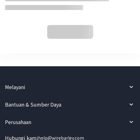
Melayani
Bantuan & Sumber Daya
Perusahaan
Hubungi kami
help@wirebarley.com