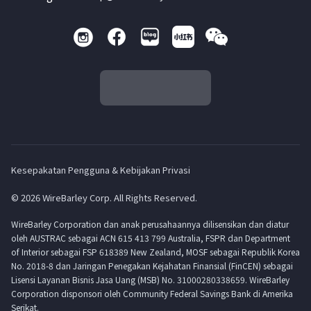
Kesepakatan Pengguna & Kebijakan Privasi
© 2026 WireBarley Corp. All Rights Reserved.
WireBarley Corporation dan anak perusahaannya dilisensikan dan diatur
oleh AUSTRAC sebagai ACN 615 413 799 Australia, FSPR dan Department
of Interior sebagai FSP 618389 New Zealand, MOSF sebagai Republik Korea
No. 2018-8 dan Jaringan Penegakan Kejahatan Finansial (FinCEN) sebagai
Lisensi Layanan Bisnis Jasa Uang (MSB) No. 31000280338659. WireBarley
Corporation disponsori oleh Community Federal Savings Bank di Amerika
Serikat.