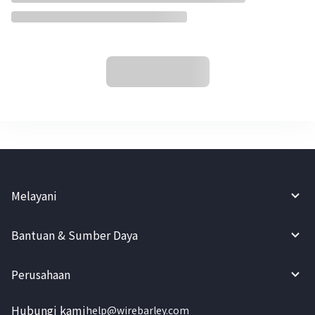
Melayani
Bantuan & Sumber Daya
Perusahaan
Hubungi kami
help@wirebarley.com