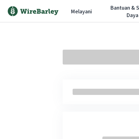
Bantuan & 
Melayani
Daya