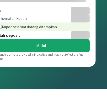
a
ghematan Kupon
Kupon selamat datang diterapkan
lah deposit
Mulai
onversion rate provided is indicative and may not reflect the final
nt.