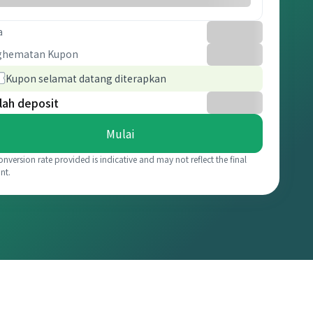
a
ghematan Kupon
Kupon selamat datang diterapkan
lah deposit
Mulai
onversion rate provided is indicative and may not reflect the final
nt.