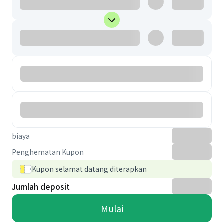
biaya
Penghematan Kupon
Kupon selamat datang diterapkan
Jumlah deposit
Mulai