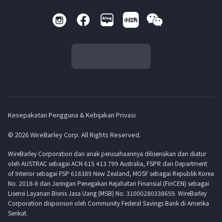
Kesepakatan Pengguna & Kebijakan Privasi
© 2026 WireBarley Corp. All Rights Reserved.
WireBarley Corporation dan anak perusahaannya dilisensikan dan diatur
oleh AUSTRAC sebagai ACN 615 413 799 Australia, FSPR dan Department
of Interior sebagai FSP 618389 New Zealand, MOSF sebagai Republik Korea
No. 2018-8 dan Jaringan Penegakan Kejahatan Finansial (FinCEN) sebagai
Lisensi Layanan Bisnis Jasa Uang (MSB) No. 31000280338659. WireBarley
Corporation disponsori oleh Community Federal Savings Bank di Amerika
Serikat.