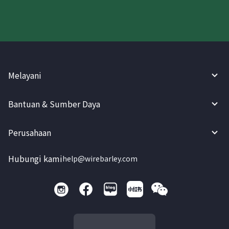
Melayani
Bantuan & Sumber Daya
Perusahaan
Hubungi kami
help@wirebarley.com