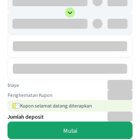
biaya
Penghematan Kupon
Kupon selamat datang diterapkan
Jumlah deposit
Mulai