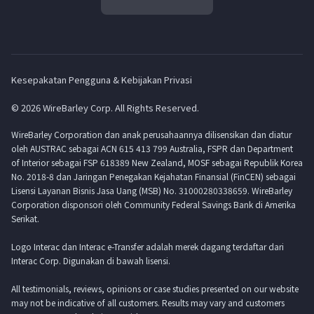
Kesepakatan Pengguna & Kebijakan Privasi
© 2026 WireBarley Corp. All Rights Reserved.
WireBarley Corporation dan anak perusahaannya dilisensikan dan diatur
oleh AUSTRAC sebagai ACN 615 413 799 Australia, FSPR dan Department
of Interior sebagai FSP 618389 New Zealand, MOSF sebagai Republik Korea
No. 2018-8 dan Jaringan Penegakan Kejahatan Finansial (FinCEN) sebagai
Lisensi Layanan Bisnis Jasa Uang (MSB) No. 31000280338659. WireBarley
Corporation disponsori oleh Community Federal Savings Bank di Amerika
Serikat.
Logo Interac dan Interac e-Transfer adalah merek dagang terdaftar dari
Interac Corp. Digunakan di bawah lisensi.
All testimonials, reviews, opinions or case studies presented on our website
may not be indicative of all customers. Results may vary and customers