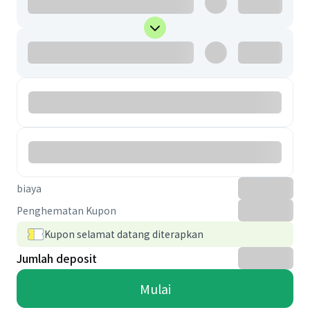
biaya
Penghematan Kupon
Kupon selamat datang diterapkan
Jumlah deposit
Mulai