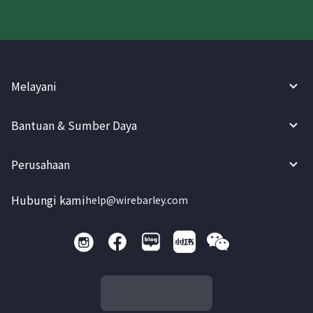
Melayani
Bantuan & Sumber Daya
Perusahaan
Hubungi kami
help@wirebarley.com