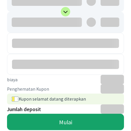
biaya
Penghematan Kupon
Kupon selamat datang diterapkan
Jumlah deposit
Mulai