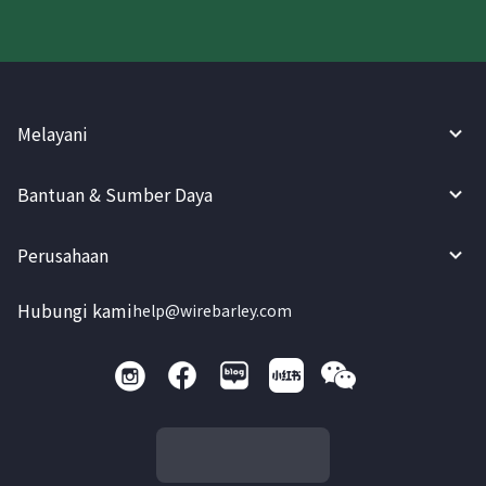
Melayani
Bantuan & Sumber Daya
Perusahaan
Hubungi kami
help@wirebarley.com