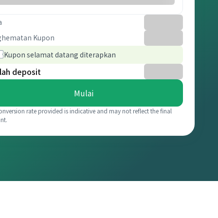
a
ghematan Kupon
Kupon selamat datang diterapkan
lah deposit
Mulai
onversion rate provided is indicative and may not reflect the final
nt.