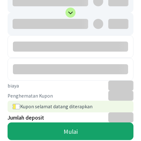
biaya
Penghematan Kupon
Kupon selamat datang diterapkan
Jumlah deposit
Mulai