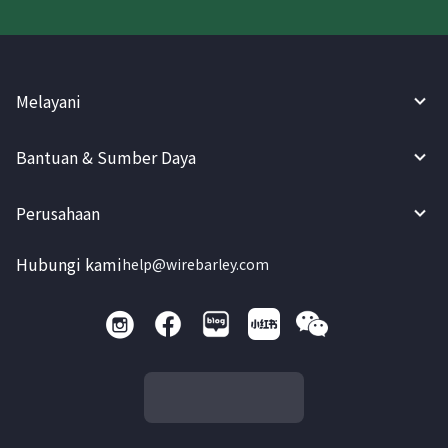
Melayani
Bantuan & Sumber Daya
Perusahaan
Hubungi kami
help@wirebarley.com