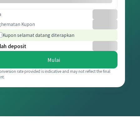
a
ghematan Kupon
Kupon selamat datang diterapkan
lah deposit
Mulai
onversion rate provided is indicative and may not reflect the final
nt.