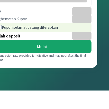
a
ghematan Kupon
Kupon selamat datang diterapkan
lah deposit
Mulai
onversion rate provided is indicative and may not reflect the final
nt.