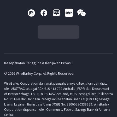
Kesepakatan Pengguna & Kebijakan Privasi
© 2026 WireBarley Corp. All Rights Reserved.
WireBarley Corporation dan anak perusahaannya dilisensikan dan diatur
oleh AUSTRAC sebagai ACN 615 413 799 Australia, FSPR dan Department
of Interior sebagai FSP 618389 New Zealand, MOSF sebagai Republik Korea
No. 2018-8 dan Jaringan Penegakan Kejahatan Finansial (FinCEN) sebagai
Lisensi Layanan Bisnis Jasa Uang (MSB) No. 31000280338659. WireBarley
Corporation disponsori oleh Community Federal Savings Bank di Amerika
Serikat.