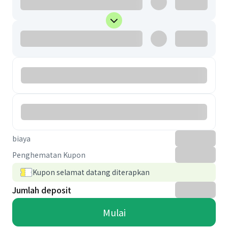
biaya
Penghematan Kupon
Kupon selamat datang diterapkan
Jumlah deposit
Mulai